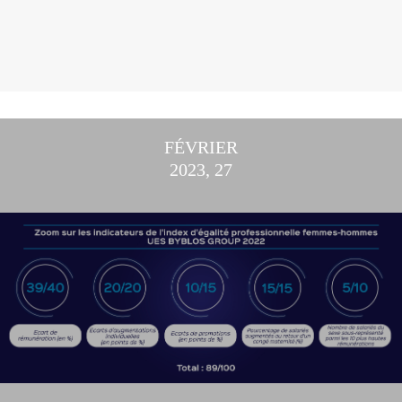
FÉVRIER
2023, 27