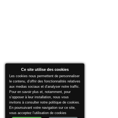
Ce site utilise des cookies
Les cookies nous permettent de personnaliser
le contenu, d’offrir des fonctionnalités relatives
aux medias sociaux et d’analyser notre traffic.
Pour en savoir plus et, notamment, pour
s’opposer à leur installation, nous vous
invitons à consulter notre politique de cookies.
En poursuivant votre navigation sur ce site,
vous acceptez l’utilisation de cookies