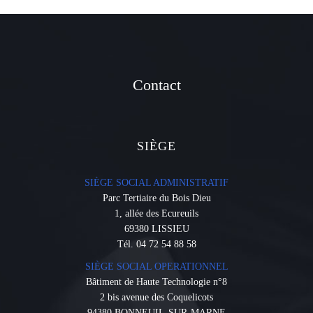
Contact
SIÈGE
SIÈGE SOCIAL ADMINISTRATIF
Parc Tertiaire du Bois Dieu
1, allée des Ecureuils
69380 LISSIEU
Tél. 04 72 54 88 58
SIÈGE SOCIAL OPERATIONNEL
Bâtiment de Haute Technologie n°8
2 bis avenue des Coquelicots
94380 BONNEUIL-SUR-MARNE