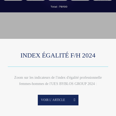
INDEX ÉGALITÉ F/H 2024
Zoom sur les indicateurs de l'index d'égalité professionnelle
femmes-hommes de l'UES BYBLOS GROUP 2024 :
VOIR L’ ARTICLE