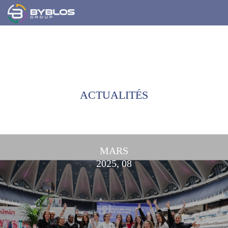
ACTUALITÉS
MARS
2025, 08