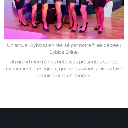
Un accueil Byblossien réalisé par notre filiale dédiée :
Byblos Shine.
Un grand merci à nos hôtesses présentes sur cet
événement prestigieux, que nous avons plaisir à faire
depuis plusieurs années.