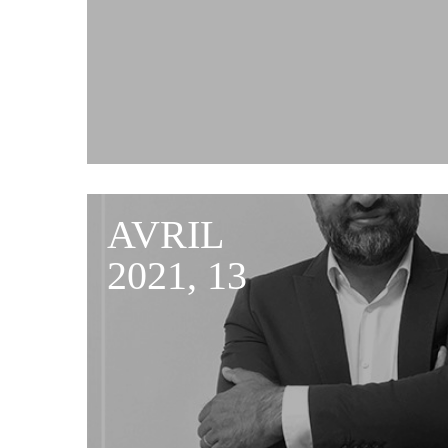
AVRIL
2021, 13