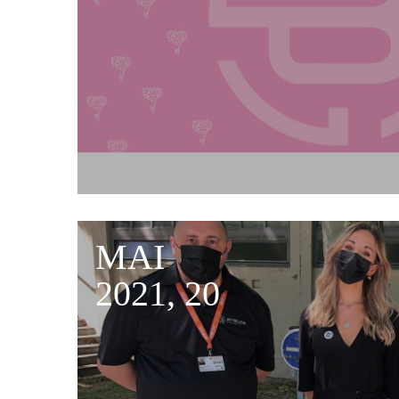
MAI
2021, 20