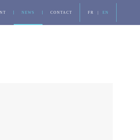
NT
NEWS
CONTACT
FR
|
EN