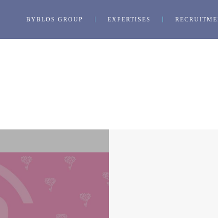
BYBLOS GROUP
EXPERTISES
RECRUITME