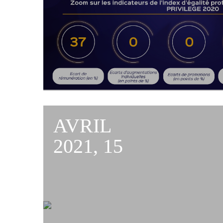
AVRIL
2021, 15