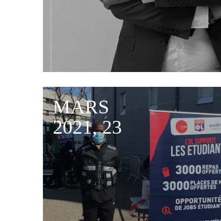
MARS
2021, 23