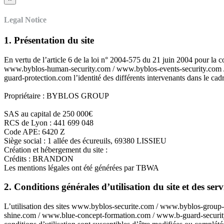
Legal Notice
1. Présentation du site
En vertu de l’article 6 de la loi n° 2004-575 du 21 juin 2004 pour la
www.byblos-human-security.com / www.byblos-events-security.com 
guard-protection.com l’identité des différents intervenants dans le cadre
Propriétaire : BYBLOS GROUP
SAS au capital de 250 000€
RCS de Lyon : 441 699 048
Code APE: 6420 Z
Siège social : 1 allée des écureuils, 69380 LISSIEU
Création et hébergement du site :
Crédits : BRANDON
Les mentions légales ont été générées par TBWA
2. Conditions générales d’utilisation du site et des ser
L’utilisation des sites www.byblos-securite.com / www.byblos-gro
shine.com / www.blue-concept-formation.com / www.b-guard-security.co