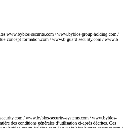
des sites www.byblos-securite.com / www.byblos-group-holding.com /
lue-concept-formation.com / www.b-guard-security.com / www.b-
-security.com / www.byblos-security-systems.com / www.byblos-
re des conditions générales d’utilisation ci-après décrites. Ces