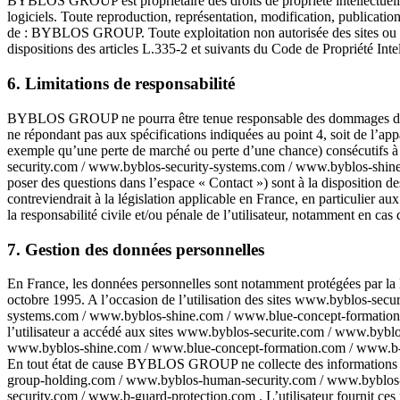
BYBLOS GROUP est propriétaire des droits de propriété intellectuelle o
logiciels. Toute reproduction, représentation, modification, publication,
de : BYBLOS GROUP. Toute exploitation non autorisée des sites ou d
dispositions des articles L.335-2 et suivants du Code de Propriété Intel
6. Limitations de responsabilité
BYBLOS GROUP ne pourra être tenue responsable des dommages directs e
ne répondant pas aux spécifications indiquées au point 4, soit de l
exemple qu’une perte de marché ou perte d’une chance) consécutifs 
security.com / www.byblos-security-systems.com / www.byblos-shine.
poser des questions dans l’espace « Contact ») sont à la disposition
contreviendrait à la législation applicable en France, en particulier
la responsabilité civile et/ou pénale de l’utilisateur, notamment en cas
7. Gestion des données personnelles
En France, les données personnelles sont notamment protégées par la l
octobre 1995. A l’occasion de l’utilisation des sites www.byblos-s
systems.com / www.byblos-shine.com / www.blue-concept-formation.co
l’utilisateur a accédé aux sites www.byblos-securite.com / www.by
www.byblos-shine.com / www.blue-concept-formation.com / www.b-guard-
En tout état de cause BYBLOS GROUP ne collecte des informations pers
group-holding.com / www.byblos-human-security.com / www.byblos-
security.com / www.b-guard-protection.com . L’utilisateur fournit ces i