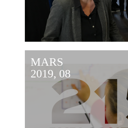
MARS
2019, 08