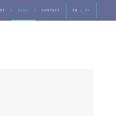
NT
NEWS
CONTACT
FR
|
EN