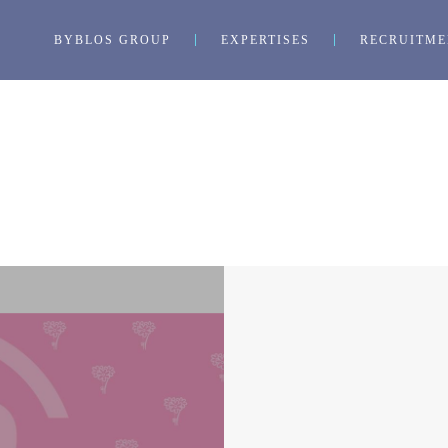
BYBLOS GROUP
EXPERTISES
RECRUITME