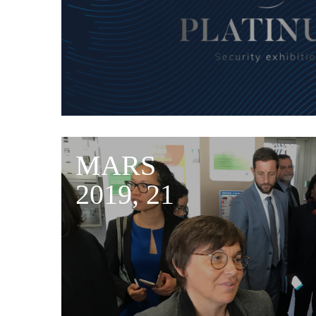
MARS
2019, 21