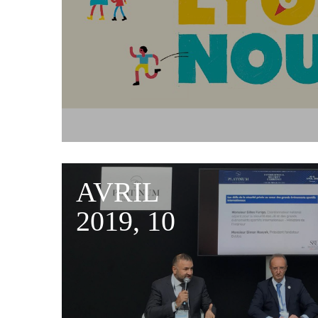
AVRIL
2019, 10