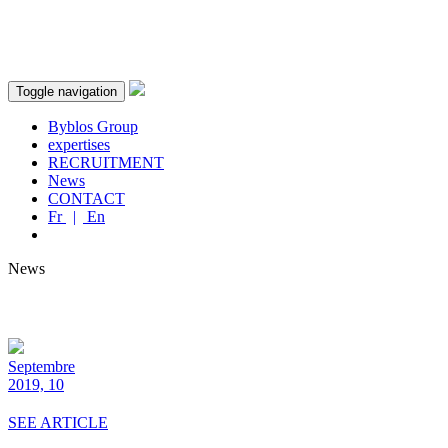
Toggle navigation
Byblos Group
expertises
RECRUITMENT
News
CONTACT
Fr
|
En
News
Septembre
2019, 10
SEE ARTICLE