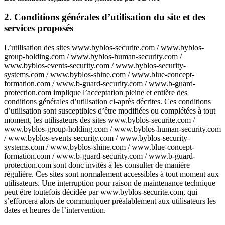
2. Conditions générales d’utilisation du site et des
services proposés
L’utilisation des sites www.byblos-securite.com / www.byblos-
group-holding.com / www.byblos-human-security.com /
www.byblos-events-security.com / www.byblos-security-
systems.com / www.byblos-shine.com / www.blue-concept-
formation.com / www.b-guard-security.com / www.b-guard-
protection.com implique l’acceptation pleine et entière des
conditions générales d’utilisation ci-après décrites. Ces conditions
d’utilisation sont susceptibles d’être modifiées ou complétées à tout
moment, les utilisateurs des sites www.byblos-securite.com /
www.byblos-group-holding.com / www.byblos-human-security.com
/ www.byblos-events-security.com / www.byblos-security-
systems.com / www.byblos-shine.com / www.blue-concept-
formation.com / www.b-guard-security.com / www.b-guard-
protection.com sont donc invités à les consulter de manière
régulière. Ces sites sont normalement accessibles à tout moment aux
utilisateurs. Une interruption pour raison de maintenance technique
peut être toutefois décidée par www.byblos-securite.com, qui
s’efforcera alors de communiquer préalablement aux utilisateurs les
dates et heures de l’intervention.