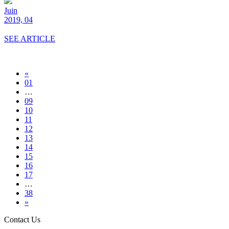
Juin
2019, 04
SEE ARTICLE
«
01
…
09
10
11
12
13
14
15
16
17
…
38
»
Contact Us