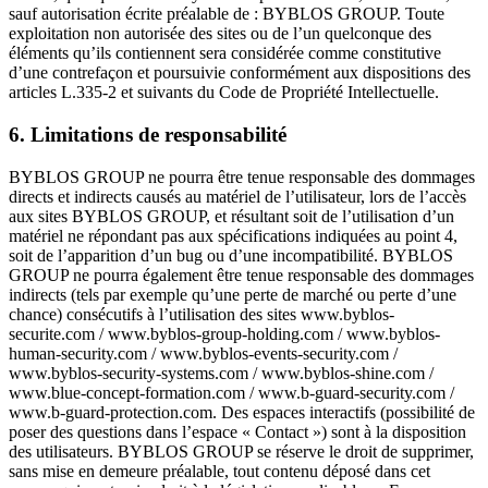
sauf autorisation écrite préalable de : BYBLOS GROUP. Toute
exploitation non autorisée des sites ou de l’un quelconque des
éléments qu’ils contiennent sera considérée comme constitutive
d’une contrefaçon et poursuivie conformément aux dispositions des
articles L.335-2 et suivants du Code de Propriété Intellectuelle.
6. Limitations de responsabilité
BYBLOS GROUP ne pourra être tenue responsable des dommages
directs et indirects causés au matériel de l’utilisateur, lors de l’accès
aux sites BYBLOS GROUP, et résultant soit de l’utilisation d’un
matériel ne répondant pas aux spécifications indiquées au point 4,
soit de l’apparition d’un bug ou d’une incompatibilité. BYBLOS
GROUP ne pourra également être tenue responsable des dommages
indirects (tels par exemple qu’une perte de marché ou perte d’une
chance) consécutifs à l’utilisation des sites www.byblos-
securite.com / www.byblos-group-holding.com / www.byblos-
human-security.com / www.byblos-events-security.com /
www.byblos-security-systems.com / www.byblos-shine.com /
www.blue-concept-formation.com / www.b-guard-security.com /
www.b-guard-protection.com. Des espaces interactifs (possibilité de
poser des questions dans l’espace « Contact ») sont à la disposition
des utilisateurs. BYBLOS GROUP se réserve le droit de supprimer,
sans mise en demeure préalable, tout contenu déposé dans cet