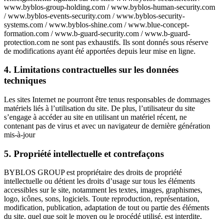
www.byblos-group-holding.com / www.byblos-human-security.com
/ www.byblos-events-security.com / www.byblos-security-
systems.com / www.byblos-shine.com / www.blue-concept-
formation.com / www.b-guard-security.com / www.b-guard-
protection.com ne sont pas exhaustifs. Ils sont donnés sous réserve
de modifications ayant été apportées depuis leur mise en ligne.
4. Limitations contractuelles sur les données
techniques
Les sites Internet ne pourront être tenus responsables de dommages
matériels liés à l’utilisation du site. De plus, l’utilisateur du site
s’engage à accéder au site en utilisant un matériel récent, ne
contenant pas de virus et avec un navigateur de dernière génération
mis-à-jour
5. Propriété intellectuelle et contrefaçons
BYBLOS GROUP est propriétaire des droits de propriété
intellectuelle ou détient les droits d’usage sur tous les éléments
accessibles sur le site, notamment les textes, images, graphismes,
logo, icônes, sons, logiciels. Toute reproduction, représentation,
modification, publication, adaptation de tout ou partie des éléments
du site, quel que soit le moyen ou le procédé utilisé, est interdite,