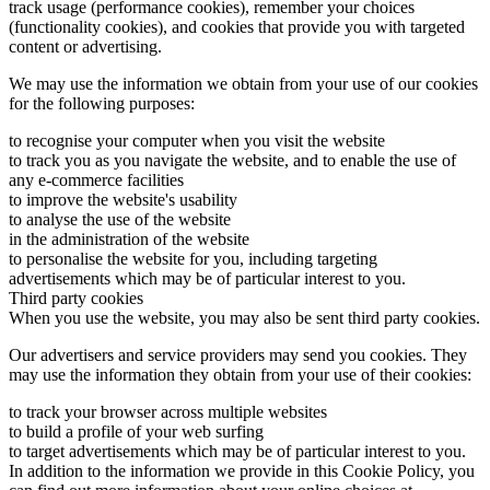
track usage (performance cookies), remember your choices
(functionality cookies), and cookies that provide you with targeted
content or advertising.
We may use the information we obtain from your use of our cookies
for the following purposes:
to recognise your computer when you visit the website
to track you as you navigate the website, and to enable the use of
any e-commerce facilities
to improve the website's usability
to analyse the use of the website
in the administration of the website
to personalise the website for you, including targeting
advertisements which may be of particular interest to you.
Third party cookies
When you use the website, you may also be sent third party cookies.
Our advertisers and service providers may send you cookies. They
may use the information they obtain from your use of their cookies:
Alimony
to track your browser across multiple websites
in
to build a profile of your web surfing
to target advertisements which may be of particular interest to you.
Texas
In addition to the information we provide in this Cookie Policy, you