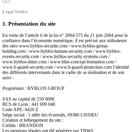
Legal Notice
1. Présentation du site
En vertu de l’article 6 de la loi n° 2004-575 du 21 juin 2004 pour la
confiance dans l’économie numérique, il est précisé aux utilisateurs
des sites www.byblos-securite.com / www.byblos-group-
holding.com / www.byblos-human-security.com / www.byblos-
events-security.com / www.byblos-security-systems.com /
www.byblos-shine.com / www.blue-concept-formation.com /
www.b-guard-security.com / www.b-guard-protection.com l’identité
des différents intervenants dans le cadre de sa réalisation et de son
suivi :
Propriétaire : BYBLOS GROUP
SAS au capital de 250 000€
RCS de Lyon : 441 699 048
Code APE: 6420 Z
Siège social : 1 allée des écureuils, 69380 LISSIEU
Création et hébergement du site :
Crédits : BRANDON
Les mentions légales ont été générées par TBWA